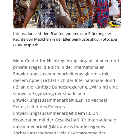
International ist der IB unter anderem zur Stärkung der
Rechte von Mädchen in der Elfenbeinküste aktiv. Foto: Eva
Blue/unsplash
Mehr Gelder für Nichtregierungsorganisationen und
private Träger, die sich in der internationalen
Entwicklungszusammenarbeit engagieren – mit
diesem Appell richtet sich der Internationale Bund
(IB) an die künftige Bundesregierung. „Wir sind eine
sinnvolle Ergänzung der staatlichen
Entwicklungszusammenarbeit (EZ)“, so Michael
Reiter, Leiter des Referats
Entwicklungszusammenarbeit beim IB. „In
Kooperation mit der Gesellschaft für internationale
Zusammenarbeit (GIZ), die als bundeseigenes
Tochterunternehmen viele EZ-Programme der