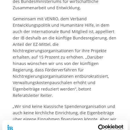
des Bundesministeriums für wirtschaftliche
Zusammenarbeit und Entwicklung.
Gemeinsam mit VENRO, dem Verband
Entwicklungspolitik und Humanitäre Hilfe, in dem
auch der Internationale Bund Mitglied ist, appelliert
der IB deshalb an die künftige Bundesregierung, den
Anteil der EZ-Mittel, die
Nichtregierungsorganisationen für ihre Projekte
erhalten, auf 15 Prozent zu erhöhen. „Darüber
hinaus wünschen wir uns von der künftigen
Regierung, dass Förderverfahren für
Nichtregierungsorganisationen entbürokratisiert,
Verwaltungskostenpauschalen erhöht und
Eigenbeiträge reduziert werden“, betont
Referatsleiter Reiter.
„Wir sind keine klassische Spendenorganisation und
auch keine kirchliche Einrichtung, die Eigenbeiträge
über eigene Einnahmen finanzieren könnte. Aber wir
können unsere Stärken ausspielen. Als einer der