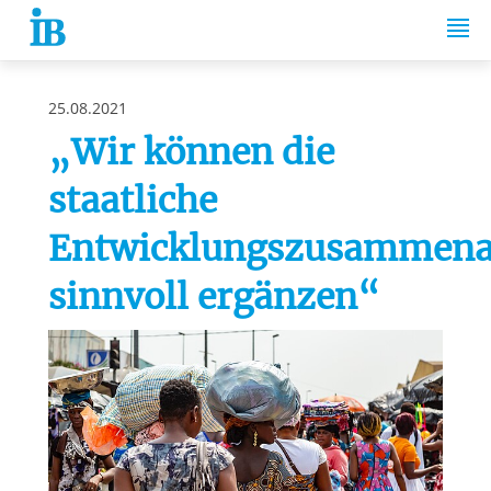
Springe zum Inhalt
25.08.2021
„Wir können die
staatliche
Entwicklungszusammena
sinnvoll ergänzen“