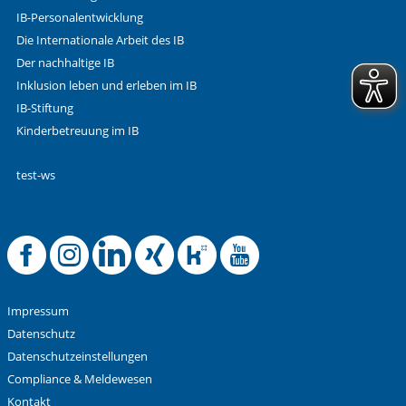
IB-Personalentwicklung
Die Internationale Arbeit des IB
Der nachhaltige IB
Inklusion leben und erleben im IB
IB-Stiftung
Kinderbetreuung im IB
test-ws
Offizielle Facebook
Offizielle Instag
Offizielle Link
Offizielle X
Offizielle
Offizie
Impressum
Datenschutz
Datenschutzeinstellungen
Compliance & Meldewesen
Kontakt