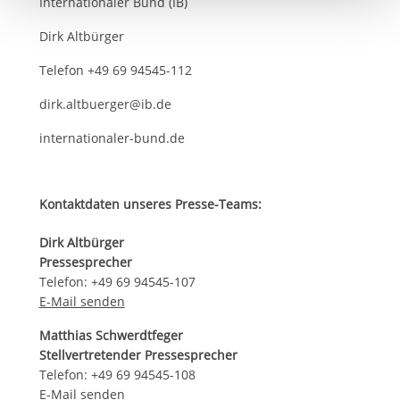
berechtigter Interessen und daher unabhängig von einer
Internationaler Bund (IB)
Einwilligung.
Dirk Altbürger
Telefon +49 69 94545-112
dirk.altbuerger@ib.de
internationaler-bund.de
Kontaktdaten unseres Presse-Teams:
Dirk Altbürger
Pressesprecher
Telefon: +49 69 94545-107
E-Mail senden
Matthias Schwerdtfeger
Stellvertretender Pressesprecher
Telefon: +49 69 94545-108
E-Mail senden