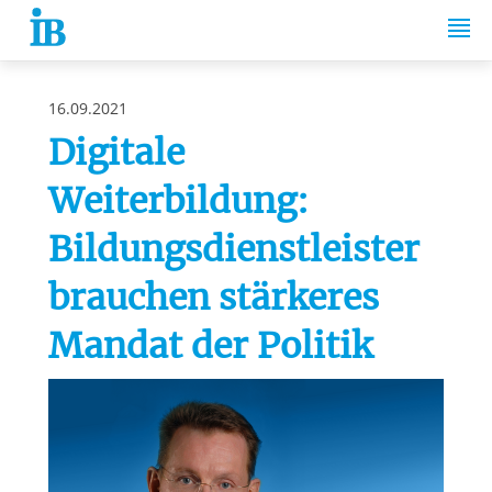
Springe zum Inhalt
16.09.2021
Digitale
Weiterbildung:
Bildungsdienstleister
brauchen stärkeres
Mandat der Politik